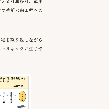
耐える計算設計、運用
かつ複雑な前工程への
工程を繰り返しながら
ボトルネックが生じや