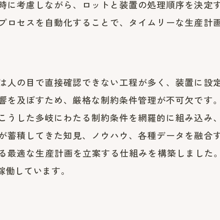
時に考慮しながら、ロットと装置の処理順序を決定
プロセスを自動化することで、タイムリーな生産計
は人の目で直接確認できない工程が多く、装置に設
響を及ぼすため、厳格な制約条件管理が不可欠です
こうした多岐にわたる制約条件を網羅的に組み込み
が蓄積してきた知見、ノウハウ、各種データを融合
る最適な生産計画を立案する仕組みを構築しました。2
稼働しています。