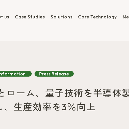
t us
Case Studies
Solutions
Core Technology
Ne
Information
Press Release
ticとローム、量子技術を半導
し、生産効率を3％向上