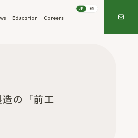
JP
EN
ws
Education
Careers
体製造の「前工