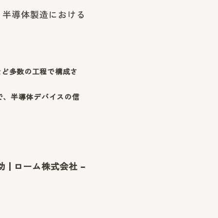
、半導体製造における
など多数の工程で構成さ
る工程で、半導体デバイスの信
| ローム株式会社 –