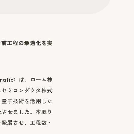
な前工程の最適化を実
atic）は、ローム株
スセミコンダクタ株式
、量子技術を活用した
上させました。本取り
を発展させ、工程数・