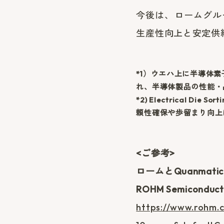
今後は、ロームグル
生産性向上と安定供
*1）ウエハ上に半導体
れ、半導体製品の性能・
*2) Electrical
頼性確保や歩留まり向上
<ご参考>
ロームとQuanma
ROHM Semiconduct
https://www.rohm.c