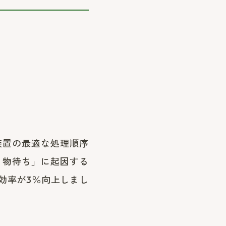
装置の最適な処理順序
・物待ち」に起因する
効率が3％向上しまし