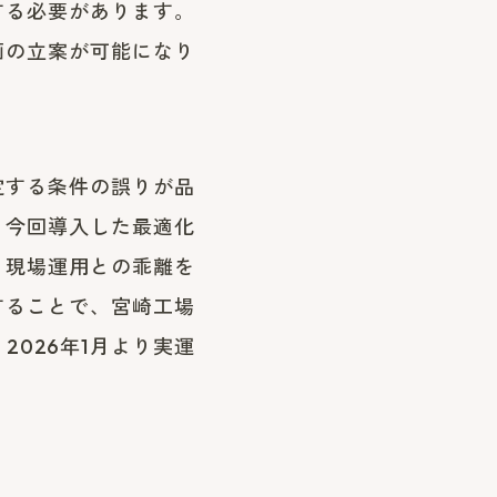
する必要があります。
画の立案が可能になり
定する条件の誤りが品
。今回導入した最適化
、現場運用との乖離を
することで、宮崎工場
026年1月より実運