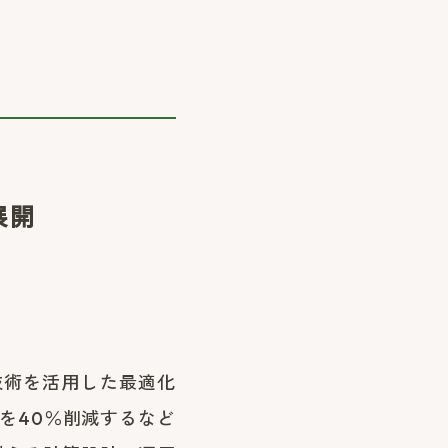
展開
技術を活用した最適化
を40％削減するなど