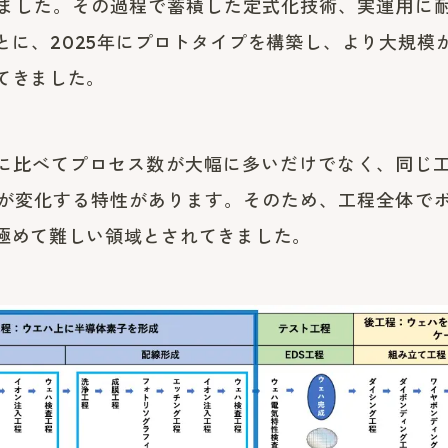
ました。その過程で蓄積した定式化技術、実運用に
とに、2025年にプロトタイプを構築し、より大規模
てきました。
程に比べてプロセス数が大幅に多いだけでなく、同じ
が変化する特性があります。そのため、工程全体で
極めて難しい領域とされてきました。