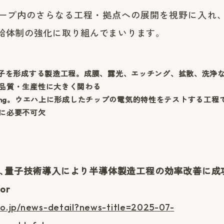
ープ内のさらなる工程・拠点への展開を視野に入れ
給体制の強化に取り組んでまいります。
素子を形成する製造工程。成膜、露光、エッチング、拡散、洗浄
品質・生産性に大きく関わる
 Die Sorting。ウエハ上に形成したチップの電気的特性をテストす
に必要不可欠
tic､量子技術導入により半導体製造工程の効率改善に成功 
or
o.jp/news-detail?news-title=2025-07-