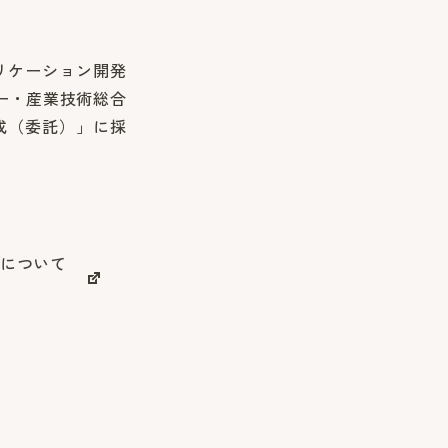
プリケーション開発
ー・産業技術総合
成（委託）」に採
定について