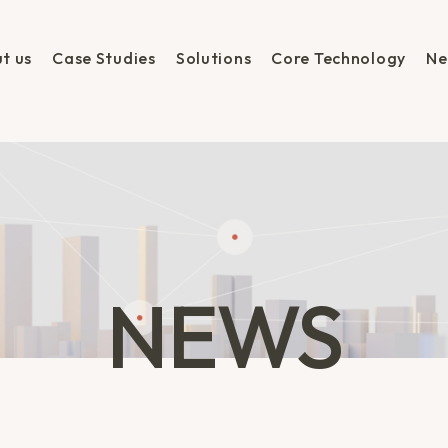
t us
Case Studies
Solutions
Core Technology
Ne
NEWS