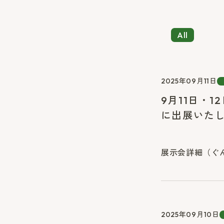
All
2025年09月11日
9月11日・1
に出展いた
展示会詳細（ぐんま
2025年09月10日