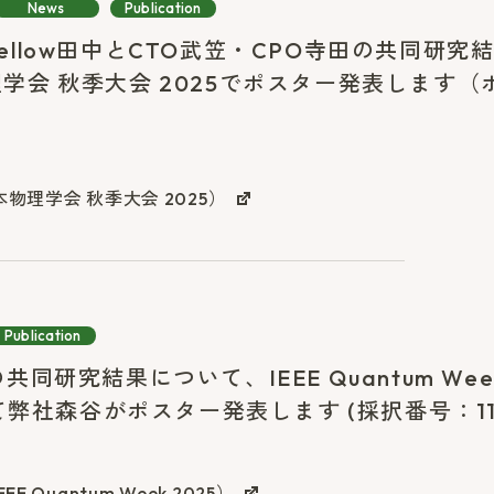
News
Publication
ve Fellow田中とCTO武笠・CPO寺田の共同研
学会 秋季大会 2025でポスター発表します（
物理学会 秋季大会 2025）
Publication
共同研究結果について、IEEE Quantum Week
にて弊社森谷がポスター発表します (採択番号：114
 Quantum Week 2025）