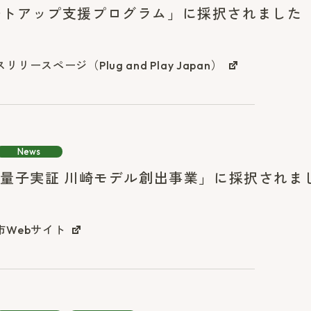
ートアップ支援プログラム」に採択されました
リリースページ（Plug and Play Japan）
News
 量子実証 川崎モデル創出事業」に採択されま
市Webサイト