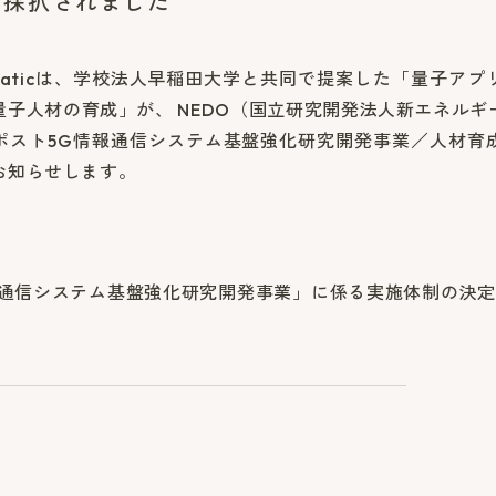
に採択されました
maticは、学校法人早稲田大学と共同で提案した「量子ア
量子人材の育成」が、 NEDO（国立研究開発法人新エネルギ
ポスト5G情報通信システム基盤強化研究開発事業／人材育
お知らせします。
報通信システム基盤強化研究開発事業」に係る実施体制の決