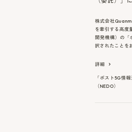
（委託）」
株式会社Quan
を牽引する高度
開発機構）の「
択されたことを
詳細
「ポスト5G情
（NEDO）