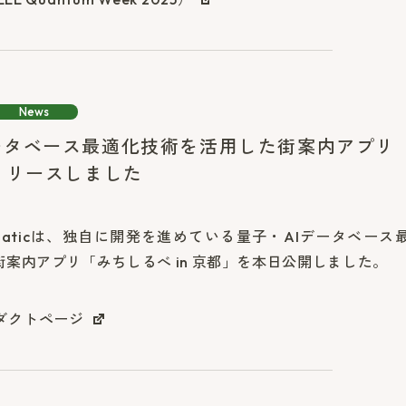
News
ータベース最適化技術を活用した街案内アプリ
をリリースしました
maticは、独自に開発を進めている量子・AIデータベー
案内アプリ「みちしるべ in 京都」を本日公開しました。
ダクトページ