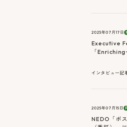
2025年07月17日
Executi
「Enrich
インタビュー記事（E
2025年07月15日
NEDO「ポ