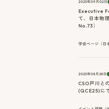
2025年09月02日
Executi
て、日本物理
No.73）
学会ページ（日本
2025年08月28日
CSO戸川との
(QCE25)
イベント詳細（IEEE