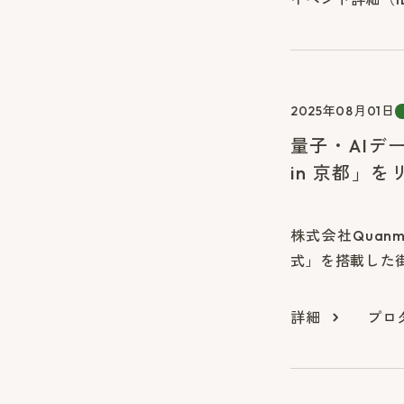
2025年08月01日
量子・AIデ
in 京都」
株式会社Quan
式」を搭載した街
詳細
プロ