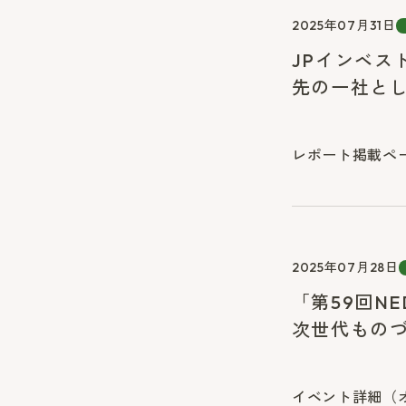
2025年07月31日
JPインベス
先の一社と
レポート掲載ペ
2025年07月28日
「第59回N
次世代ものづ
イベント詳細（