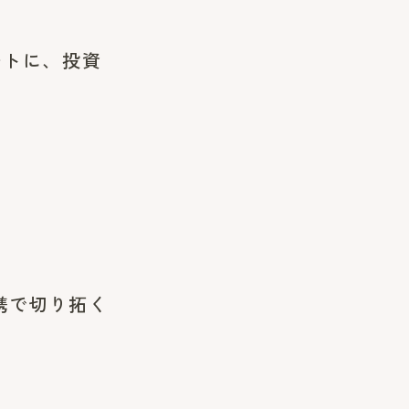
ートに、投資
連携で切り拓く