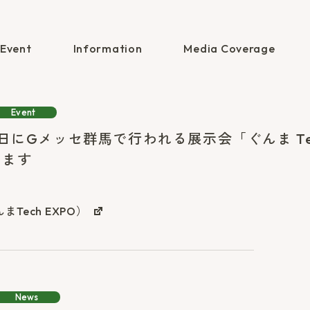
Event
Information
Media Coverage
Event
2日にGメッセ群馬で行われる展示会「ぐんま Tec
します
Tech EXPO）
News