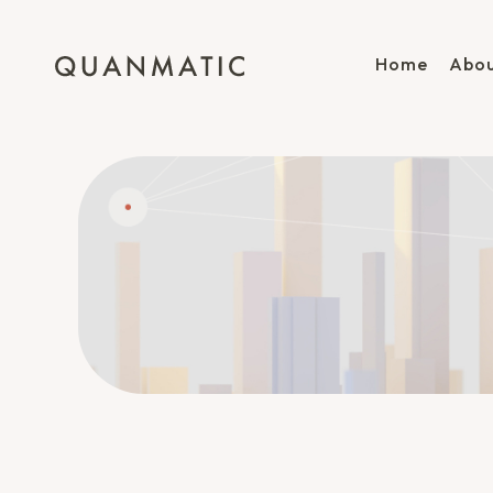
Home
Abou