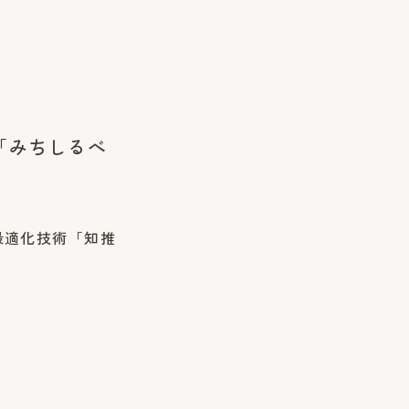
「みちしるべ
ス最適化技術「知推