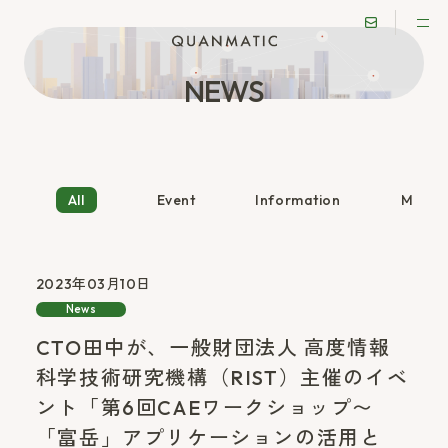
NEWS
All
Event
Information
Media
2023年03月10日
News
CTO田中が、一般財団法人 高度情報
科学技術研究機構（RIST）主催のイベ
ント「第6回CAEワークショップ〜
「富岳」アプリケーションの活用と