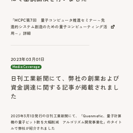
「MCPC第7回 量子コンピュータ推進セミナー～先
進的システム創造のための量子コンピューティング活
用～」詳細
2023年03月01日
Media Coverage
日刊工業新聞にて、弊社の創業および
資金調達に関する記事が掲載されまし
た
2023年3月1日発行の日刊工業新聞にて、「Quanmatic、量子計算
機の量子ビット数を大幅削減 アルゴリズム開発事業化」のタイト
ルで弊社が紹介されました