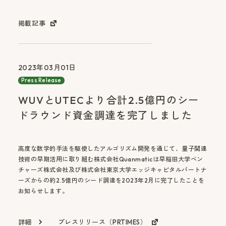
掲載記事
2023年03月01日
Press Release
WUVとUTECより合計2.5億円のシー
ドラウンド資金調達を完了しました
​高度な数学的手法を駆使したアルゴリズム開発を通じて、量子関連
技術の早期活用に取り組む株式会社Quanmaticは早稲田大学ベン
チャーズ株式会社及び株式会社東京大学エッジキャピタルパートナ
ーズからの約2.5億円のシード調達を2023年2月に完了したことを
お知らせします。
詳細
プレスリリース（PRTIMES）