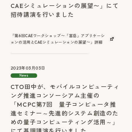
CAEシミュレーションの展望〜」にて
招待講演を行いました
「第6回CAEワークショップ〜「富岳」アプリケーシ
ョンの活用とCAEシミュレーションの展望〜」詳細
2023年03月03日
News
CTO田中が、モバイルコンピューティ
ング推進コンソーシアム主催の
「MCPC第7回 量子コンピュータ推
進セミナー～先進的システム創造のた
めの量子コンピューティング活用～」
にて基調講演を行いました