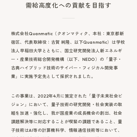
需給高度化への貢献を目指す
株式会社Quanmatic（クオンマティク、本社：東京都新
宿区、代表取締役：古賀 純隆、以下Quanmatic）は学校
法人早稲田大学とともに、国立研究開発法人新エネルギ
ー・産業技術総合開発機構（以下、NEDO）の「量子・
古典ハイブリッド技術のサイバー・フィジカル開発事
業」に実施予定先として採択されました。
この事業は、2022年4月に策定された「量子未来社会ビ
ジョン」において、量子技術の研究開発・社会実装の取
組を加速・強化し、我が国産業の成長機会の創出、社会
課題解決等に対応することが喫緊の課題であること、量
子技術はAI等の計算機科学、情報通信技術等において、