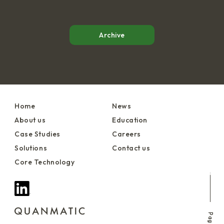
Archive
Home
News
About us
Education
Case Studies
Careers
Solutions
Contact us
Core Technology