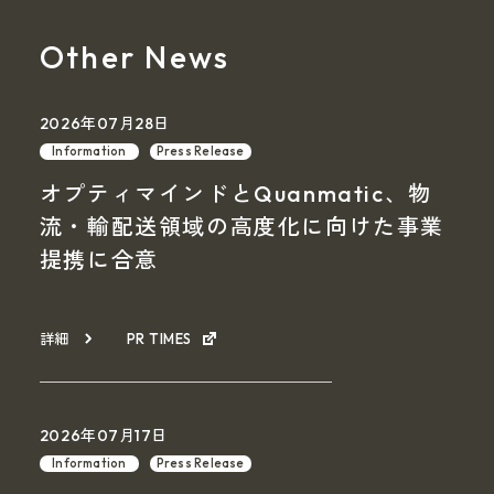
Other News
2026年07月28日
Information
Press Release
オプティマインドとQuanmatic、物
流・輸配送領域の高度化に向けた事業
提携に合意
詳細
PR TIMES
2026年07月17日
Information
Press Release