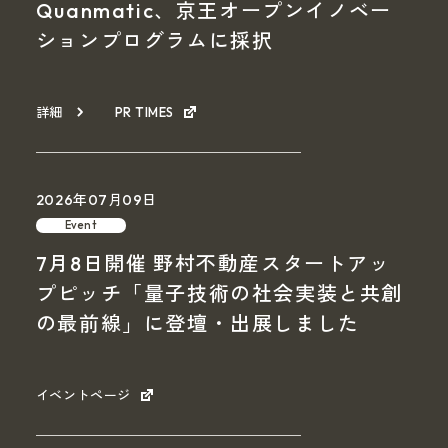
Quanmatic、京王オープンイノベー
ションプログラムに採択
詳細
PR TIMES
2026年07月09日
Event
7月8日開催 野村不動産スタートアッ
プピッチ「量子技術の社会実装と共創
の最前線」に登壇・出展しました
イベントページ