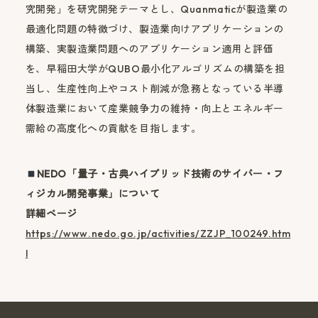
究開発」を研究開発テーマとし、Quanmaticが製造業の
最適化問題の特徴づけ、製造業向けアプリケーションの
構築、実製造業問題へのアプリケーション適用と評価
を、早稲田大学がQUBO最小化アルゴリズムの構築を担
当し、生産性向上やコスト削減が急務となっている半導
体製造業において産業競争力の維持・向上とエネルギー
需給の高度化への貢献を目指します。
NEDO「量子・古典ハイブリッド技術のサイバー・フ
ィジカル開発事業」について
詳細ページ
https://www.nedo.go.jp/activities/ZZJP_100249.htm
l