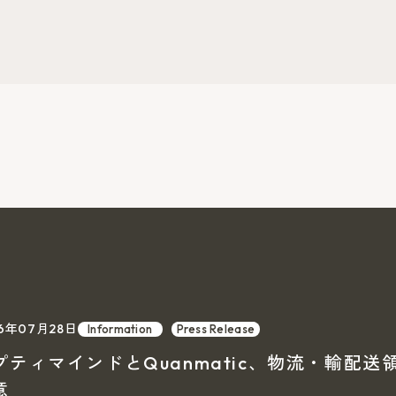
26年07月28日
Information
Press Release
プティマインドとQuanmatic、物流・輸配
意