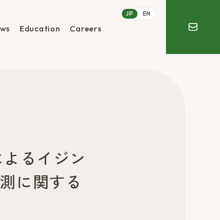
JP
EN
ws
Education
Careers
によるイジン
予測に関する