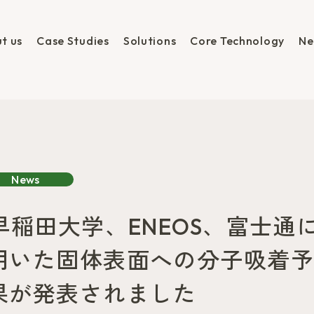
t us
Case Studies
Solutions
Core Technology
Ne
News
早稲田大学、ENEOS、富士通
用いた固体表面への分子吸着
果が発表されました