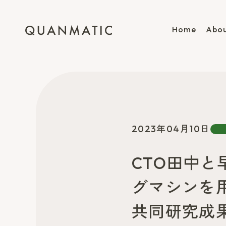
Home
Abou
2023年04月10日
CTO田中と
グマシンを
共同研究成