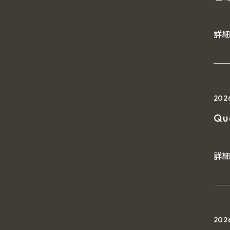
詳
202
Q
詳
20