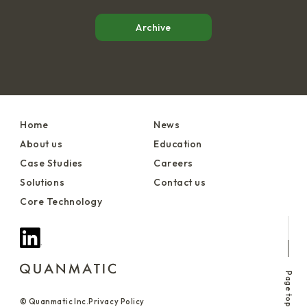
Archive
Home
News
About us
Education
Case Studies
Careers
Solutions
Contact us
Core Technology
Page top
© Quanmatic Inc.
Privacy Policy