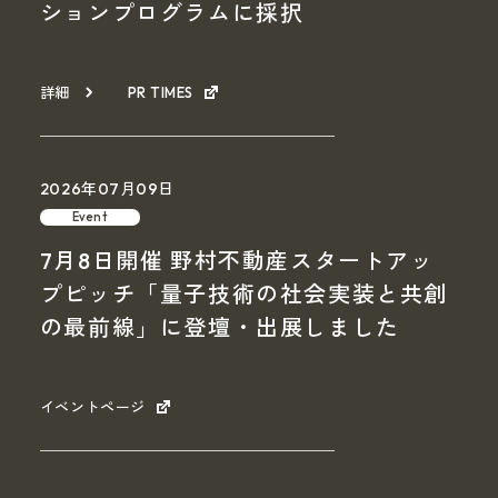
ションプログラムに採択
詳細
PR TIMES
2026年07月09日
Event
7月8日開催 野村不動産スタートアッ
プピッチ「量子技術の社会実装と共創
の最前線」に登壇・出展しました
イベントページ