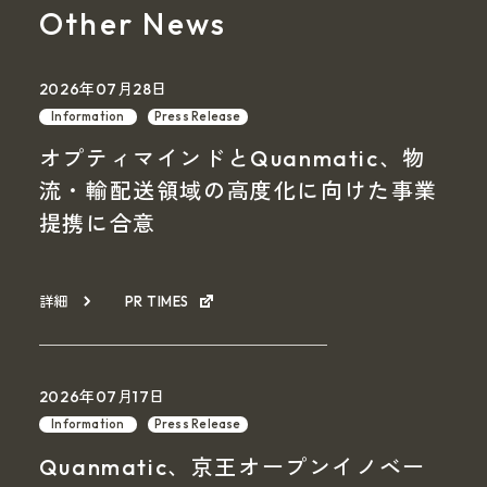
Other News
2026年07月28日
Information
Press Release
オプティマインドとQuanmatic、物
流・輸配送領域の高度化に向けた事業
提携に合意
詳細
PR TIMES
2026年07月17日
Information
Press Release
Quanmatic、京王オープンイノベー