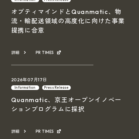
オプティマインドとQuanmatic、物
流・輸配送領域の高度化に向けた事業
提携に合意
詳細
PR TIMES
2026年07月17日
Information
Press Release
Quanmatic、京王オープンイノベー
ションプログラムに採択
詳細
PR TIMES