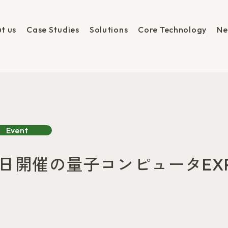
t us
Case Studies
Solutions
Core Technology
Ne
Event
17日開催の量子コンピュータEX