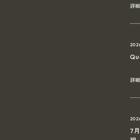
詳
202
Q
詳
20
7