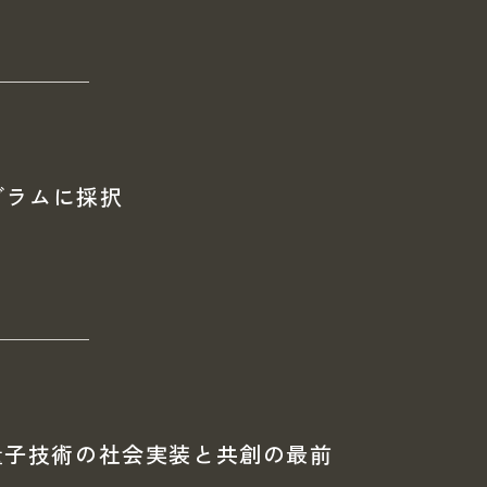
グラムに採択
量子技術の社会実装と共創の最前