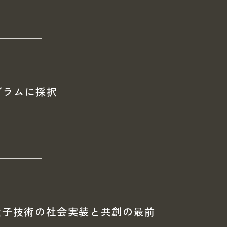
グラムに採択
量子技術の社会実装と共創の最前