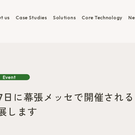
t us
Case Studies
Solutions
Core Technology
Ne
Event
〜17日に幕張メッセで開催される「
出展します