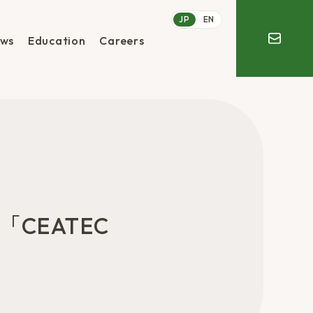
JP
EN
ws
Education
Careers
CEATEC