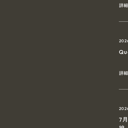
詳
202
Q
詳
20
7