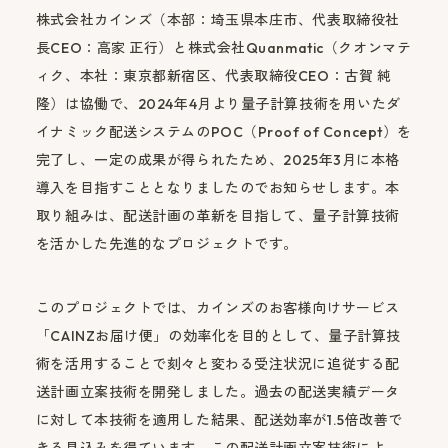
株式会社カインズ（本部：埼玉県本庄市、代表取締役社
長CEO：高家 正行）と株式会社Quanmatic（クオンマテ
ィク、本社：東京都新宿区、代表取締役CEO：古賀 純
隆）は協働で、2024年4月より量子計算技術を用いたダ
イナミック配送システムのPOC（Proof of Concept）を
完了し、一定の成果が得られたため、2025年3月に本格
導入を目指すこととなりましたのでお知らせします。本
取り組みは、配送計画の革新を目指して、量子計算技術
を活かした先進的なプロジェクトです。
このプロジェクトでは、カインズのお客様向けサービス
「CAINZお届け便」の効率化を目的として、量子計算技
術を活用することで刻々と変わる受注状況に追従する配
送計画立案技術を開発しました。過去の配送実績データ
に対して本技術を適用した結果、配送効率が1.5倍改善で
きる見込みを得ています。この配送計画立案技術によ