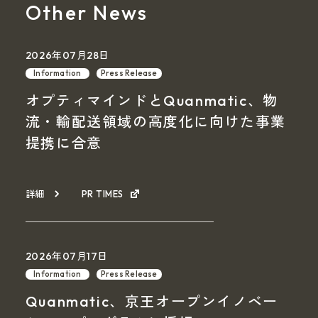
Other News
2026年07月28日
Information
Press Release
オプティマインドとQuanmatic、物
流・輸配送領域の高度化に向けた事業
提携に合意
詳細
PR TIMES
2026年07月17日
Information
Press Release
Quanmatic、京王オープンイノベー