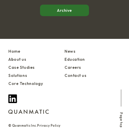
Archive
Home
News
About us
Education
Case Studies
Careers
Solutions
Contact us
Core Technology
Page top
© Quanmatic Inc.
Privacy Policy