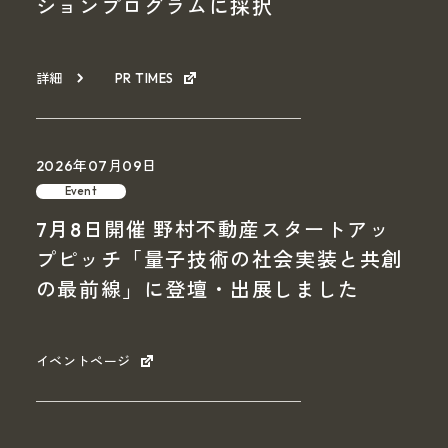
ションプログラムに採択
詳細
PR TIMES
2026年07月09日
Event
7月8日開催 野村不動産スタートアッ
プピッチ「量子技術の社会実装と共創
の最前線」に登壇・出展しました
イベントページ