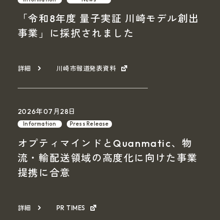
「令和8年度 量子実証 川崎モデル創出
事業」に採択されました
詳細
川崎市報道発表資料
2026年07月28日
Information
Press Release
オプティマインドとQuanmatic、物
流・輸配送領域の高度化に向けた事業
提携に合意
詳細
PR TIMES