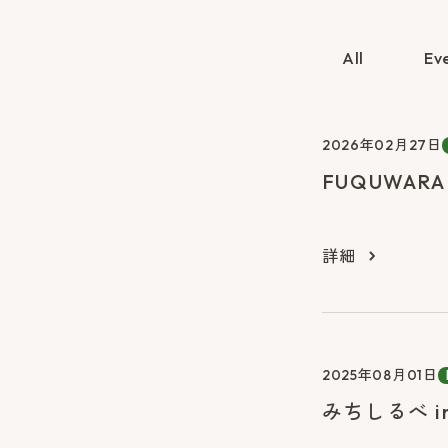
All
Ev
2026年02月27日
FUQUWAR
詳細
2025年08月01日
みちしるべ i