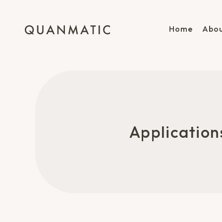
Home
Abou
Applicat