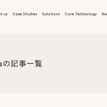
t us
Case Studies
Solutions
Core Technology
Ne
ionsの記事一覧