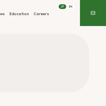
JP
EN
ws
Education
Careers