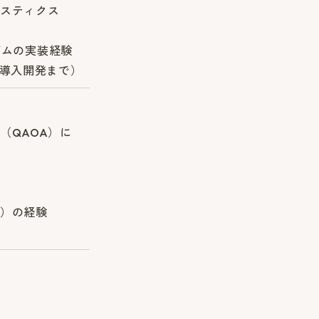
スティクス
ズムの実装経験
ら導入開発まで）
（QAOA）に
）の経験