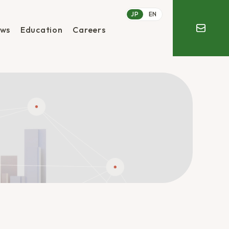
JP
EN
ws
Education
Careers