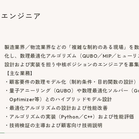
化エンジニア
製造業界／物流業界などの「複雑な制約のある現場」を
化し、数理最適化アルゴリズム（QUBO／MIP／ヒュー
設計および実装を担う中核ポジションのエンジニアを募
【主な業務】
顧客要件の数理モデル化（制約条件・目的関数の設計）
量子アニーリング（QUBO）や数理最適化ソルバー（Gur
Optimizer等）とのハイブリッドモデル設計
最適化アルゴリズムの設計および性能改善
アルゴリズムの実装（Python／C++）および性能評価
技術検証の主導および顧客向け技術説明