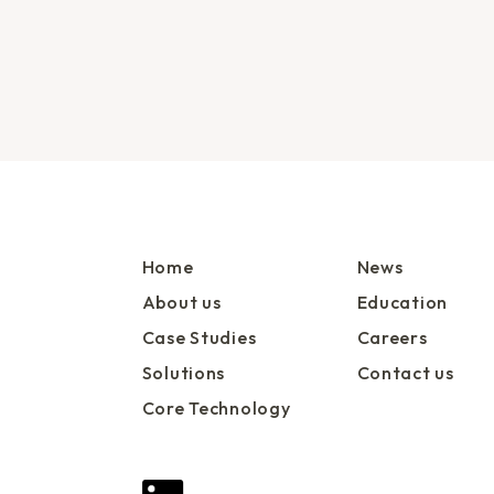
Home
News
About us
Education
Case Studies
Careers
Solutions
Contact us
Core Technology