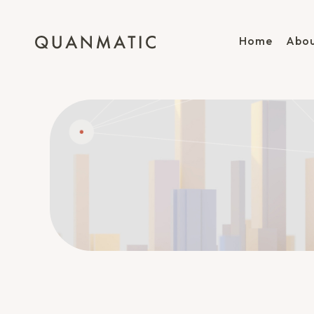
Home
Abou