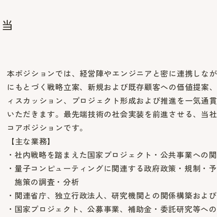
担当
本ポジションでは、経営陣やエンジニアと密に連携しな
にもとづく戦略立案、新規および既存顧客への価値提案
ィスカッション、プロジェクト形成および推進を一気通
いただきます。最先端技術の社会実装を前進させる、当
コアポジションです。
【主な業務】
社内戦略を踏まえた国家プロジェクト・公共事業への関
量子コンピューティングに関連する政府政策・規制・予
施策の調査・分析
関連省庁、独立行政法人、研究機関との関係構築および
国家プロジェクト、公募事業、補助金・委託研究等への