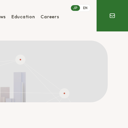
JP
EN
ws
Education
Careers