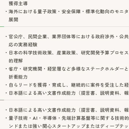
獲得主導
海外における量子政策・安全保障・標準化動向のモニタ
展開
官公庁、民間企業、業界団体等における政府渉外・公共
応の実務経験
日本の科学技術政策、産業政策、研究開発予算プロセス
的理解
省庁・研究機関・経営層など多様なステークホルダーと
折衝能力
自らリードを獲得・育成し、継続的に案件を受注した経
日本語による高い文書作成能力（提言書、説明資料、報
日本語による高い文書作成能力（提言書、説明資料、報
量子技術・AI・半導体・先端計算基盤等に関する技術
ンドまたは強い関心スタートアップまたはディープテッ