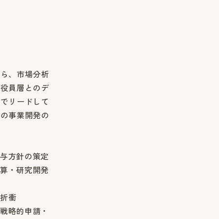
がら、市場分析
、役員層とのデ
貫でリードして
社の事業開発の
与方針の策定
算・研究開発
折衝
戦略的申請・