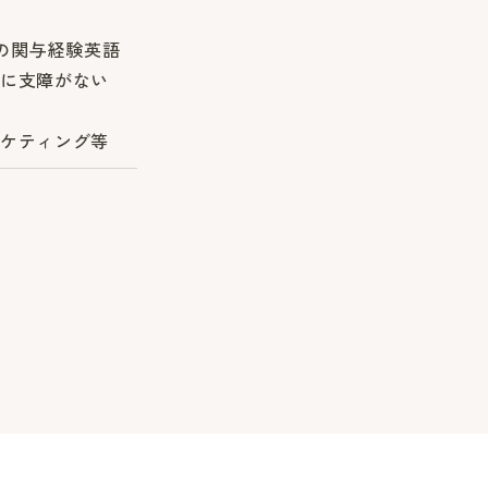
への関与経験英語
に支障がない
ケティング等