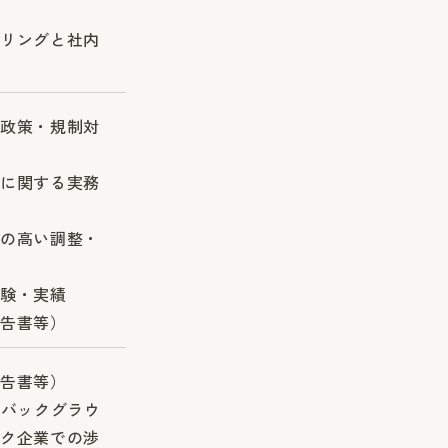
リングと社内
政策・規制対
に関する実務
の高い調整・
験・実績
告書等）
告書等）
的バックグラウ
ク企業での渉