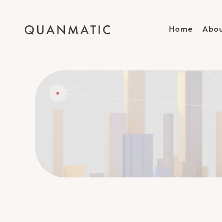
Home
Abou